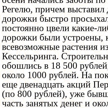
Регелю, причем выставил 
дорожки быстро просыхал
постоянно цвели какие-ли
дорожки были устроены, к
всевозможные растения из
Кессельринга. Строительн
обошлись в 18 500 рублей,
около 1000 рублей. На по
еще двенадцать акций Пер
(по 800 рублей), уже быв
часть занятых денег и ок