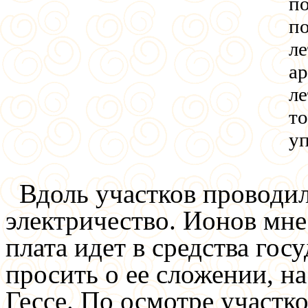
по
п
ле
ар
ле
то
у
Вдоль участков проводил
электричество. Ионов мне 
плата идет в средства гос
просить о ее сложении, н
Гессе. По осмотре участко