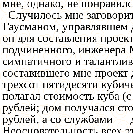
мне, однако, не понравил
Случилось мне заговорит
Гаусманом, управлявшем 
он для составления проек
подчиненного, инженера 
симпатичного и талантлив
составившего мне проект 
трехсот пятидесяти кубич
полагал стоимость куба (
рублей; дом получался ст
рублей, а со службами — 
Неосновательность всех э