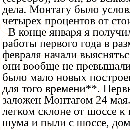
дела. Монтагу было услов
четырех процентов от сто
В конце января я получи
работы первого года в раз
февраля начали выяснятьс
они вообще не превышали 
было мало новых построек
для того времени**. Пер
заложен Монтагом 24 мая.
легком склоне от шоссе к 
шума и пыли с шоссе, дом