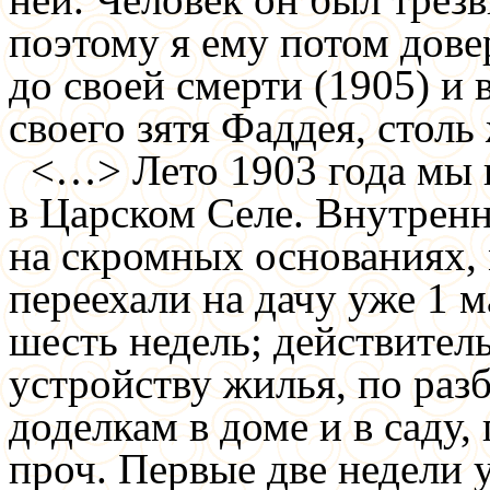
поэтому я ему потом довер
до своей смерти (1905) и
своего зятя Фаддея, столь
<…>
Лето 1903 года мы 
в Царском Селе. Внутренн
на скромных основаниях,
переехали на дачу уже 1 м
шесть недель; действител
устройству жилья, по раз
доделкам в доме и в саду,
проч. Первые две недели 