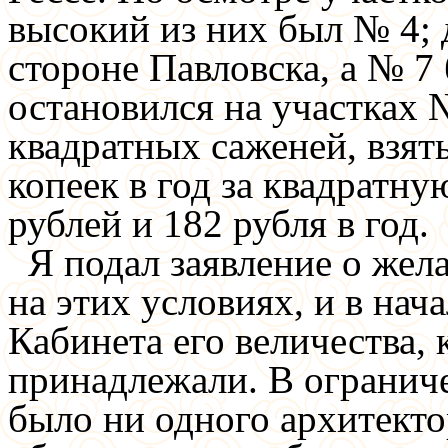
высокий из них был № 4; 
стороне Павловска, а № 7
остановился на участках
квадратных саженей, взяты
копеек в год за квадратную
рублей и 182 рубля в год.
Я подал заявление о же
на этих условиях, и в нач
Кабинета его величества, 
принадлежали. В огранич
было ни одного архитекто