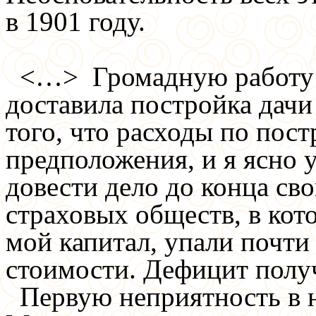
в 1901 году.
<…> Громадную работу м
доставила постройка дачи
того, что расходы по пос
предположения, и я ясно у
довести дело до конца св
страховых обществ, в кот
мой капитал, упали почти
стоимости. Дефицит полу
Первую неприятность в н