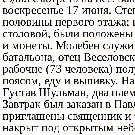
воскресенье 17 июня. Сте
половины первого этажа; н
столовой, были положены 
и монеты. Молебен служил
батальона, отец Веселовс
рабочие (73 человека) пол
поясом, еду и выпивку. Н
Густав Шульман, два пле
Завтрак был заказан в Пав
приглашены священник и 
накрыт под открытым не