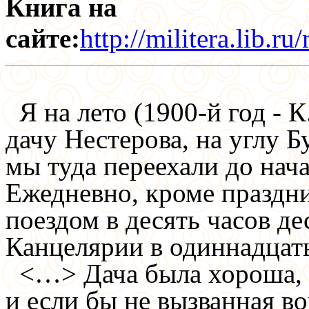
Книга на
сайте:
http://militera.lib.r
Я на лето (1900-й год - 
дачу Нестерова, на углу 
мы туда переехали до нач
Ежедневно, кроме праздни
поездом в десять часов де
Канцелярии в одиннадцат
<…> Дача была хороша, 
и если бы не вызванная во