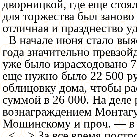
дворницкой, где еще стоя
для торжества был заново
отличная и празднество у
В начале июня стало выя
года значительно превзой
уже было израсходовано 7
еще нужно было 22 500 ру
облицовку дома, чтобы ра
суммой в 26 000. На деле 
вознаграждением Монтагу
Мошинскому и проч. — в 
<…>
За все время постр