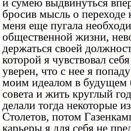
и сумею выдвинуться впер
бросив мысль о переходе 
меня еще пугала необходи
общественной жизни, нев
держаться своей должност
которой я чувствовал себ
уверен, что с нее я попад
моим идеалом в будущем
совета и жить круглый год
делали тогда некоторые и
Столетов, потом Газенка
карьеры я для себя не пр