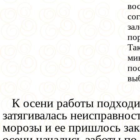
во
сог
зал
по
Та
ми
по
вы
К осени работы подходил
затягивалась неисправнос
морозы и ее пришлось зак
осени начались заботы по 