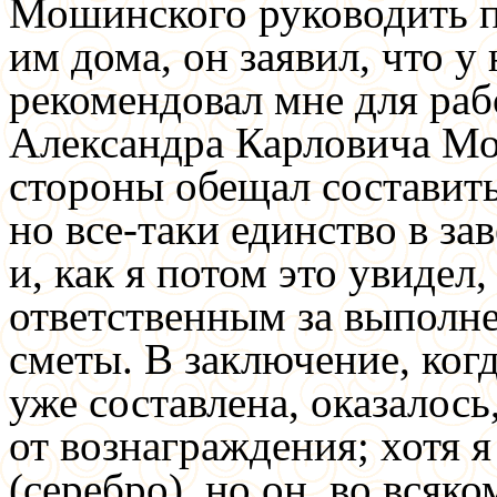
Мошинского руководить п
им дома, он заявил, что у 
рекомендовал мне для ра
Александра Карловича Мо
стороны обещал составить
но все-таки единство в з
и, как я потом это увидел,
ответственным за выполн
сметы. В заключение, ког
уже составлена, оказалос
от вознаграждения; хотя 
(серебро), но он, во всяко