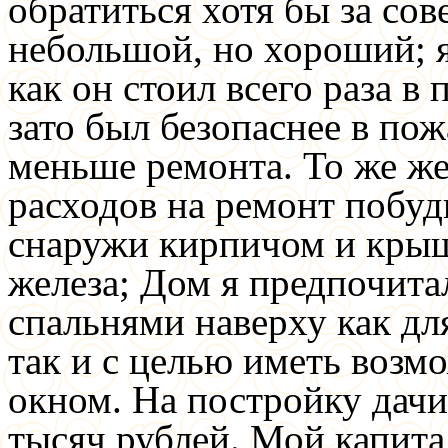
обратиться хотя бы за сов
небольшой, но хороший; я
как он стоил всего раза в
зато был безопаснее в по
меньше ремонта. То же ж
расходов на ремонт побуд
снаружи кирпичом и крыш
железа; Дом я предпочита
спальнями наверху как дл
так и с целью иметь возм
окном. На постройку дачи
тысяч рублей. Мой капита