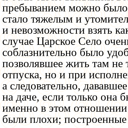
пребыванием можно было 
стало тяжелым и утомител
и невозможности взять ка
случае Царское Село очен
соблазнительно было удоб
позволявшее жить там не 
отпуска, но и при исполн
а следовательно, дававше
на даче, если только она 
именно в этом отношении 
были плохи; построенные 