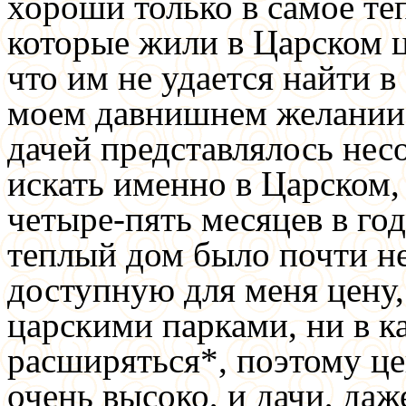
хороши только в самое теп
которые жили в Царском ц
что им не удается найти 
моем давнишнем желании 
дачей представлялось нес
искать именно в Царском, 
четыре-пять месяцев в го
теплый дом было почти н
доступную для меня цену,
царскими парками, ни в к
расширяться*, поэтому це
очень высоко, и дачи, даж