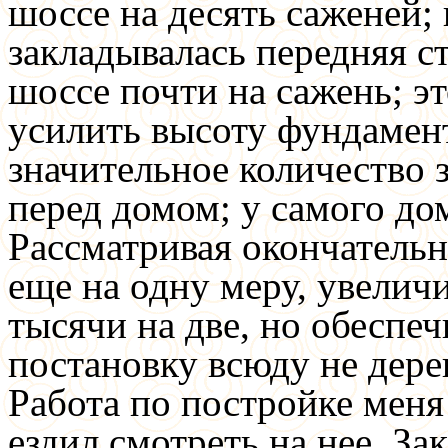
шоссе на десять саженей; 
закладывалась передняя с
шоссе почти на сажень; э
усилить высоту фундамент
значительное количество 
перед домом; у самого до
Рассматривая окончательн
еще на одну меру, увели
тысячи на две, но обеспе
постановку всюду не дере
Работа по постройке меня 
ездил смотреть на нее. За