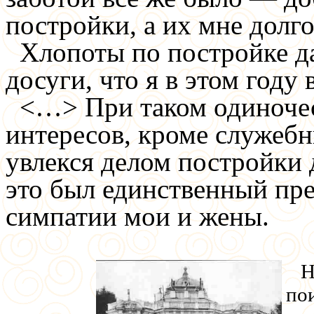
постройки, а их мне долго
Хлопоты по постройке да
досуги, что я в этом году
<…>
При таком одиночес
интересов, кроме служебн
увлекся делом постройки 
это был единственный пре
симпатии мои и жены.
На
по