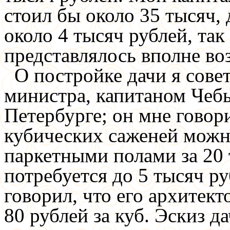
стоил бы около 35 тысяч,
около 4 тысяч рублей, так
представлялось вполне в
О постройке дачи я сове
министра, капитаном Чеб
Петербурге; он мне говори
кубических саженей можно
паркетными полами за 20 
потребуется до 5 тысяч р
говорил, что его архитек
80 рублей за куб. Эскиз 