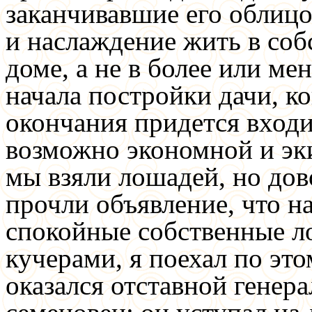
заканчивавшие его облицо
и наслаждение жить в соб
доме, а не в более или ме
начала постройки дачи, ко
окончания придется входи
возможно экономной и эк
мы взяли лошадей, но дов
прочли объявление, что н
спокойные собственные л
кучерами, я поехал по эт
оказался отставной генер