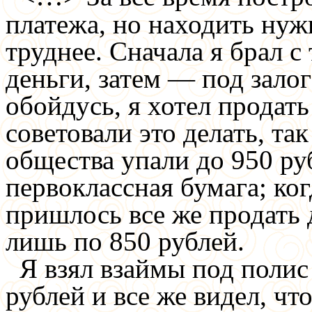
платежа, но находить нуж
труднее. Сначала я брал с
деньги, затем — под залог
обойдусь, я хотел продать
советовали это делать, та
общества упали до 950 ру
первоклассная бумага; ког
пришлось все же продать 
лишь по 850 рублей.
Я взял взаймы под полис
рублей и все же видел, чт