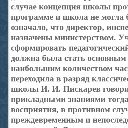
случае концепция школы про
программе и школа не могла б
означало, что директор, инспе
назначены министерством. Уч
сформировать педагогический
должна была стать основным
наибольшим количеством часо
переходила в разряд классич
школы И. И. Пискарев говори
прикладными знаниями тогда,
восприятия, в противном слу
преждевременным и непоследо