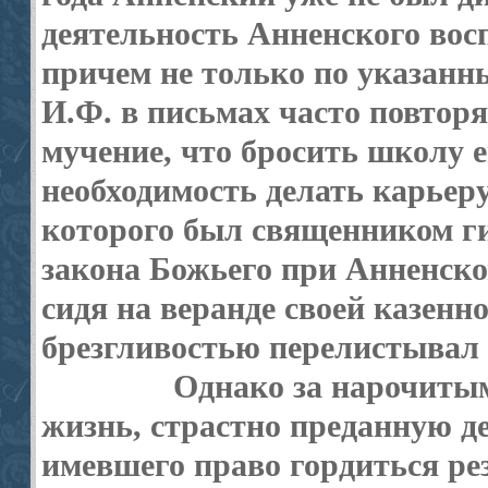
деятельность Анненского вос
причем не только по указанны
И.Ф. в письмах часто повторя
мучение, что бросить школу 
необходимость делать карьеру
которого был священником г
закона Божьего при Анненско
сидя на веранде своей казенн
брезгливостью перелистывал
Однако за нарочиты
жизнь, страстно преданную де
имевшего право гордиться ре