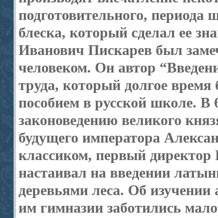
подготовительного, периода ш
блеска, который сделал ее зна
Иванович Пискарев был заме
человеком. Он автор “Введени
труда, который долгое врем
пособием в русской школе. В 
законоведению великого княз
будущего императора Александ
классиком, первый директор 
настаивал на введении латыни
деревьями леса. Об изучении
им гимназии заботились мало