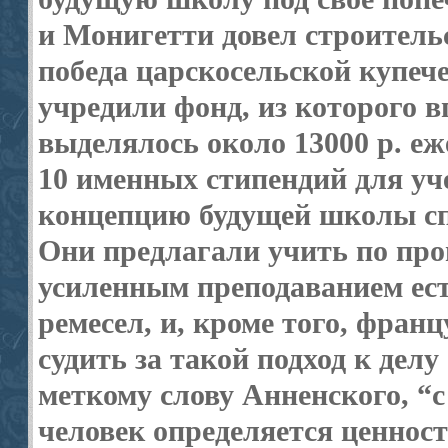
и Монигетти довел строительс
победа царскосельской купеч
учредили фонд, из которого 
выделялось около 13000 р. еж
10 именных стипендий для уч
концепцию будущей школы сп
Они предлагали учить по про
усиленным преподаванием ест
ремесел, и, кроме того, фран
судить за такой подход к дел
меткому слову Анненского, “
человек определяется ценност