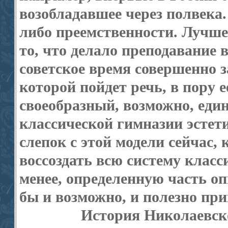
возобладавшее через полвека. 
либо преемственности. Лучше
то, что делало преподавание 
советское время совершенно з
которой пойдет речь, в пору 
своеобразный, возможно, един
классической гимназии эстет
слепок с этой модели сейчас, 
воссоздать всю систему класс
менее, определенную часть о
бы и возможно, и полезно пр
История Николаевско