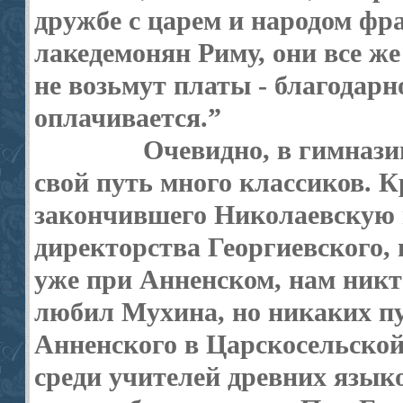
дружбе с царем и народом фр
лакедемонян Риму, они все же
не возьмут платы - благодарн
оплачивается.”
Очевидно, в гимнази
свой путь много классиков. 
закончившего Николаевскую 
директорства Георгиевского, 
уже при Анненском, нам никт
любил Мухина, но никаких п
Анненского в Царскосельской
среди учителей древних язык