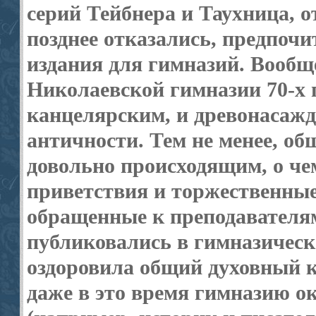
серий Тейбнера и Таухница, о
позднее отказались, пред­по
издания для гимназий. Вообще
Николаевской гимназии 70-х 
канцелярским, и древонасажд
античности. Тем не менее, о
довольно происходящим, о че
приветствия и торжественные
обращенные к преподавателя
публиковались в гимназическ
оздоровила общий духовный кл
даже в это время гимназию о