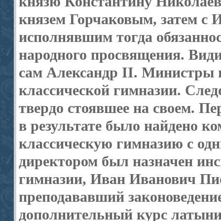
князю Константину Николаеви
князем Горчаковым, затем с
исполнявшим тогда обязанно
народного просвящения. Види
сам Александр II. Министры 
классической гимназии. Следо
твердо стоявшее на своем. Пе
в результате было найдено к
классическую гимназию с одн
директором был назначен инс
гимназии, Иван Иванович Пи
преподававший законоведение
дополнительный курс латыни 