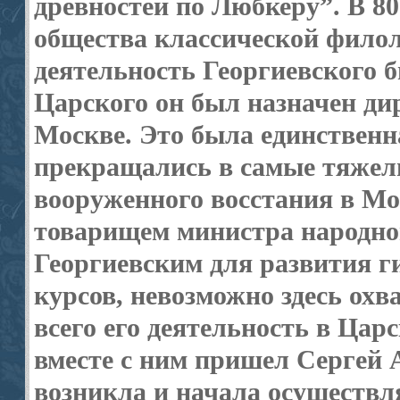
древностей по Любкеру”. В 80
общества классической филол
деятельность Георгиевского 
Царского он был назначен ди
Москве. Это была единственна
прекращались в самые тяжелы
вооруженного восстания в Мос
товарищем министра народног
Георгиевским для развития г
курсов, невозможно здесь охв
всего его деятельность в Ца
вместе с ним пришел Сергей 
возникла и начала осуществл