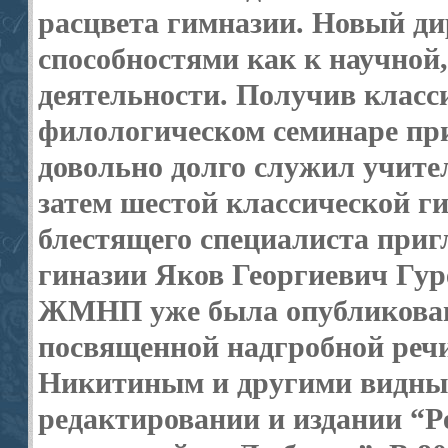
расцвета гимназии. Новый ди
способностями как к научной
деятельности. Получив класси
филологическом семинаре при
довольно долго служил учител
затем шестой классической г
блестящего специалиста приг
гиназии Яков Георгиевич Гур
ЖМНП уже была опубликована
посвященной надгробной речи
Никитиным и другими видным
редактировании и издании “Р