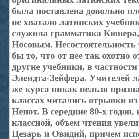
была поставлена довольно плох
не хватало латинских учебник
служила грамматика Кюнера, 
Носовым. Несостоятельность 
бы то, что от нее так охотно 
другие учебники, в частности
Элендта-Зейфера. Учителей л
же курса никак нельзя призна
классах читались отрывки из
Непот. В середине 80-х годов,
классной, объем чтения увел
Цезарь и Овидий, причем исп