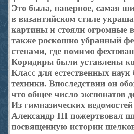
Это была, наверное, самая ш
в византийском стиле украш
картины и стояли огромные 
также роскошно убранный фе
стенами, где помимо фехтован
Коридиры были уставлены ко
Класс для естественных наук 
техники. Впоследствии он об
что общее число экспонатов д
Из гимназических ведомостей
Александр III пожертвовал 
посвященную истории шелков