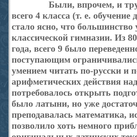
Были, впрочем, и тр
всего 4 класса (т. е. обучение
стало ясно, что большинство 
классической гимназии. Из 80
года, всего 9 было переведен
поступающим ограничивались
умением читать по-русски и 
арифметических действия на
потребовалось открыть подго
было латыни, но уже достаточ
преподавалась математика, и
позволило хоть немного приб
оригинальных латинских текс