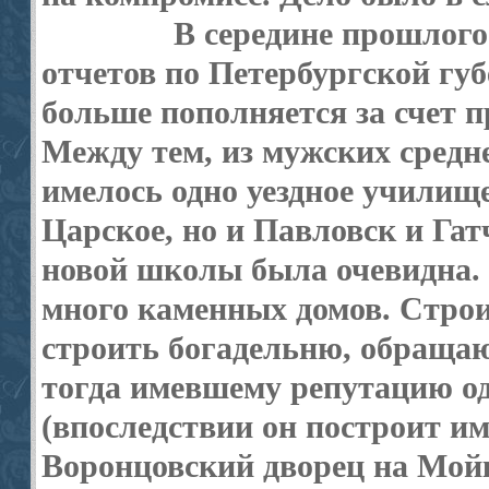
В середине прошлого 
отчетов по Петербургской губ
больше пополняется за счет п
Между тем, из мужских средн
имелось одно уездное училищ
Царское, но и Павловск и Га
новой школы была очевидна. 
много каменных домов. Строи
строить богадельню, обраща
тогда имевшему репутацию од
(впоследствии он построит и
Воронцовский дворец на Мойк