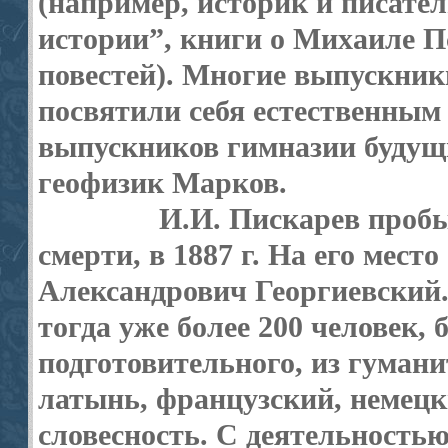
(например, историк и писател
истории”, книги о Михаиле П
повестей). Многие выпускники
посвятили себя естественным 
выпускников гимназии будущ
геофизик Марков.
И.И. Пискарев пробы
смерти, в 1887 г. На его мест
Александрович Георгиевский.
тогда уже более 200 человек, 
подготовительного, из гуман
латынь, французский, немецк
словесность. С деятельностью