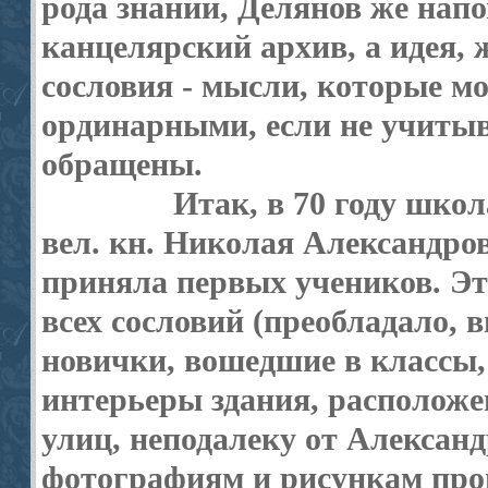
рода знаний, Делянов же напо
канцелярский архив, а идея, 
сословия - мысли, которые м
ординарными, если не учитыв
обращены.
Итак, в 70 году шко
вел. кн. Николая Александров
приняла первых учеников. Эт
всех сословий (преобладало, в
новички, вошедшие в классы
интерьеры здания, расположе
улиц, неподалеку от Александ
фотографиям и рисункам про