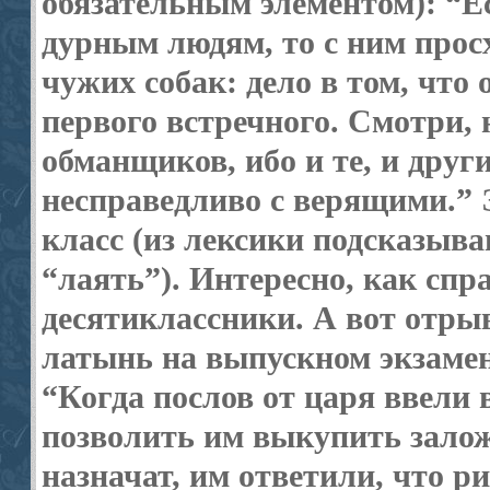
обязательным элементом): “Е
дурным людям, то с ним просх
чужих собак: дело в том, что
первого встречного. Смотри, 
обманщиков, ибо и те, и други
несправедливо с верящими.” Э
класс (из лексики подсказываю
“лаять”). Интересно, как сп
десятиклассники. А вот отрыв
латынь на выпускном экзамене 
“Когда послов от царя ввели 
позволить им выкупить залож
назначат, им ответили, что 