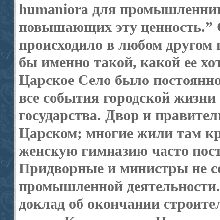
humaniora для промышленник
повышающих эту ценность.” О
происходило в любом другом 
бы именно такой, какой ее хо
Царское Село было постоянно
все события городской жизн
государства. Двор и правител
Царском; многие жили там кр
женскую гимназию часто пос
Придворные и министры не со
промышленной деятельности.
доклад об окончании строите