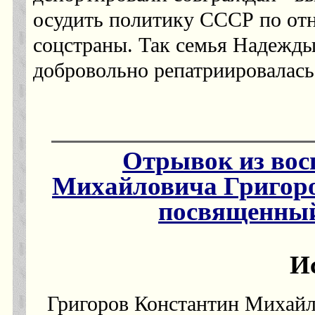
осудить политику СССР по от
соцстраны. Так семья Надежды 
добровольно репатриировалась
Отрывок из вос
Михайловича Григоро
посвященный
И
Григоров Константин Михай