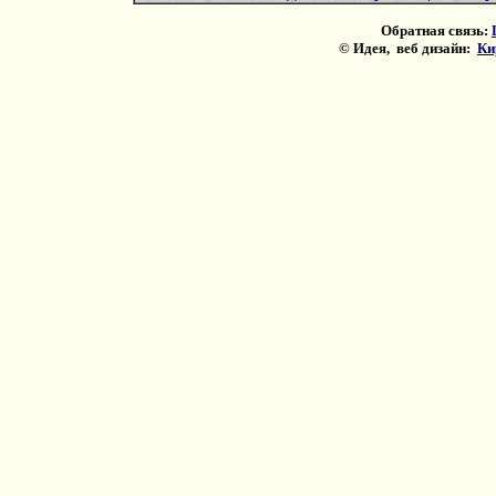
Обратная связь:
© Идея, веб дизайн:
Ки