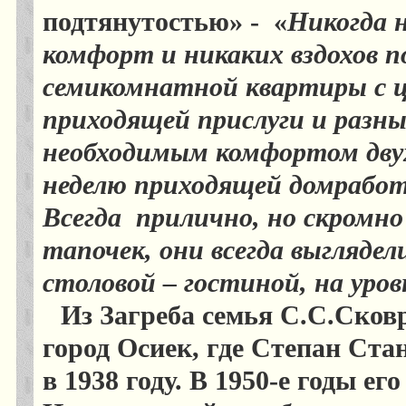
подтянутостью» -
«
Никогда 
комфорт и никаких вздохов п
семикомнатной квартиры с
приходящей прислуги и разны
необходимым комфортом двух
неделю приходящей домработ
Всегда
прилично, но скромно
тапочек, они всегда выглядел
столовой – гостиной, на уро
Из Загреба семья С.С.Сков
город Осиек, где Степан Ст
в 1938 году. В 1950-е годы ег