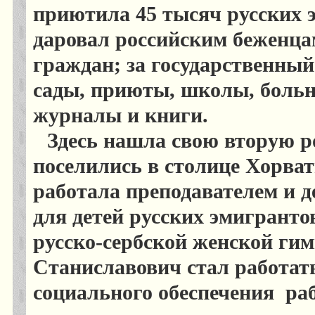
приютила 45 тысяч русских 
даровал российским беженца
граждан; за государственный
сады, приюты, школы, больн
журналы и книги.
Здесь нашла свою вторую р
поселились в столице Хорват
работала преподавателем и д
для детей русских эмигранто
русско-сербской женской гим
Станиславович стал работат
социального обеспечения ра