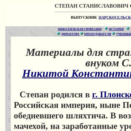
СТЕПАН СТАНИСЛАВОВИЧ СК
ВЫПУСКНИК
ЦАРСКОСЕЛЬСК
НИКОЛАЕВСКАЯ ГИМНАЗИЯ
:
ИСТОРИЯ
ДИРЕКТОРА
ПРЕПОДАВАТЕЛИ
УЧЕНИК
Материалы для стра
внуком С
Никитой Константин
Степан родился в
г. Плонск
Российская империя, ныне По
обедневшего шляхтича. В возр
мачехой, на заработанные ур