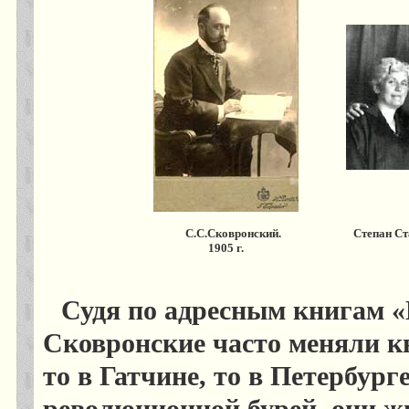
С.С.Сковронский.
Степан Ст
1905 г.
Судя по адресным книгам «В
Сковронские часто меняли к
то в Гатчине, то в Петербурге