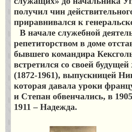
служащих» до начальника Уп
получил чин действительного
приравнивался к генеральск
В начале служебной деяте
репетиторством в доме отста
бывшего командира Кексгольм
встретился со своей будущей
(1872-1961), выпускницей Ни
которая давала уроки францу
и Степан обвенчались, в 1905
1911 – Надежда.