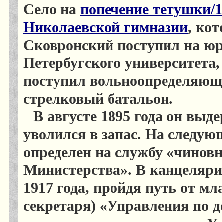
Село на
попечение тетушки/
1
Николаевской гимназии
, ко
Сковронский поступил на юр
Петербугского университета,
поступил вольноопределяющи
стрелковый батальон.
В августе 1895 года он вы
уволился в запас. На следу
определен на службу «чино
Министерства». В канцелярии
1917 года, пройдя путь от м
секретаря) «Управления по 