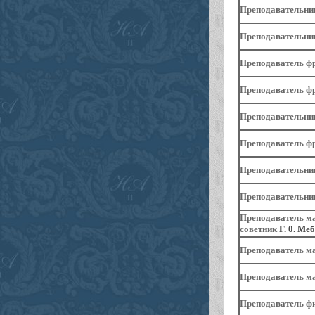
Преподавательниц
Преподавательниц
Преподаватель фр
Преподаватель фр
Преподавательниц
Преподаватель фр
Преподавательниц
Преподавательниц
Преподаватель ма
советник
Г. 0. Ме
Преподаватель ма
Преподаватель м
Преподаватель фи