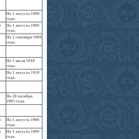
По 1 августа 1909
года.
5
По 1 августа 1906
года.
По 1 сентября 1909
года.
9
По 1 июля 1910
года.
9
По 1 августа 1910
года.
По 20 октября
1905 года.
5
По 1 августа 1906
года.
5
По 1 августа 1909
года.