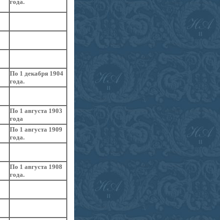
года.
По 1 декабря 1904
года.
По 1 августа 1903
года
По 1 августа 1909
года.
По 1 августа 1908
года.