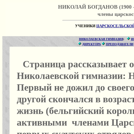
НИКОЛАЙ БОГДАНОВ (
1900
члены царскос
УЧЕНИКИ
ЦАРСКОСЕЛЬСКО
НИКОЛАЕВСКАЯ ГИМНАЗИЯ
:
И
ДИРЕКТОРА
ПРЕПОДАВАТЕЛИ
Страница рассказывает о 
Николаевской гимназии: Н
Первый не дожил до своего
другой скончался в возрас
жизнь (бельгийский король
активными членами Царско