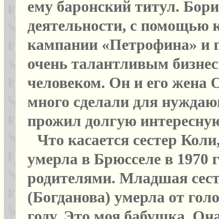
ему баронский титул. Бори
деятельности, с помощью 
кампании «Петрофина» и п
очень талантливым бизне
человеком. Он и его жена 
много сделали для нуждаю
прожил долгую интересную ж
Что касается сестер Коли
умерла в Брюсселе в 1970 
родителями. Младшая сес
(Богданова) умерла от гол
году. Это моя бабушка. О