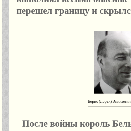
перешел границу и скрылся
Борис (Лоран) Эмильевич
После войны король Бель