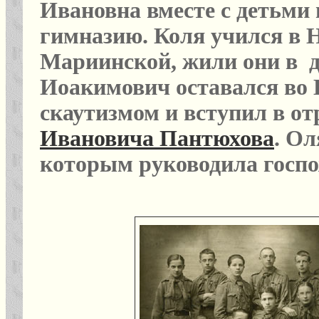
Ивановна вместе с детьми 
гимназию. Коля учился в 
Мариинской, жили они в д
Иоакимович оставался во В
скаутизмом и вступил в от
Ивановича Пантюхова
.
Оля
которым руководила госп