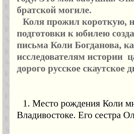
братской могиле.
Коля прожил короткую, н
подготовки к юбилею созда
письма Коли Богданова, к
исследователям истории ца
дорого русское скаутское 
1. Место рождения Коли мн
Владивостоке. Его сестра Ол