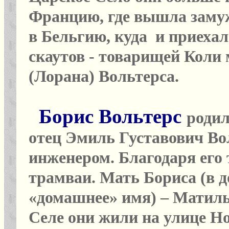
Францию, где вышла замуж
в Бельгию, куда и приеха
скаутов - товарищей Коли
(Лорана) Вольтерса.
Борис Вольтерс
родил
отец Эмиль Густавович Вол
инженером. Благодаря его
трамваи. Мать Бориса (в д
«домашнее» имя) – Матиль
Селе они жили на улице Но