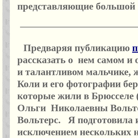
представляющие большой и
Предваряя публикацию
п
рассказать о нем самом и о
и талантливом мальчике, ж
Коли и его фотографии бер
которые жили в Брюсселе (
Ольги Николаевны Вольтер
Вольтерс. Я подготовила и
исключением нескольких 