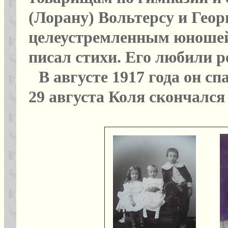
(Лорану) Вольтерсу и Гео
целеустремленным юношей,
писал стихи. Его любили р
В августе 1917 года он с
29 августа Коля скончался