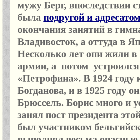
мужу Берг, впоследствии 
была
подругой и адресато
окончания занятий в гимна
Владивосток, а оттуда в Я
Несколько лет они жили в
армии, а потом устроился
«Петрофина». В 1924 году 
Богданова, и в 1925 году о
Брюссель. Борис много и у
занял пост президента эт
был участником бельгийс
выполнял весьма опасные з