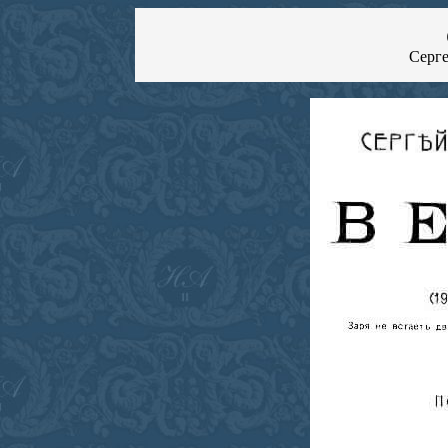
Серге