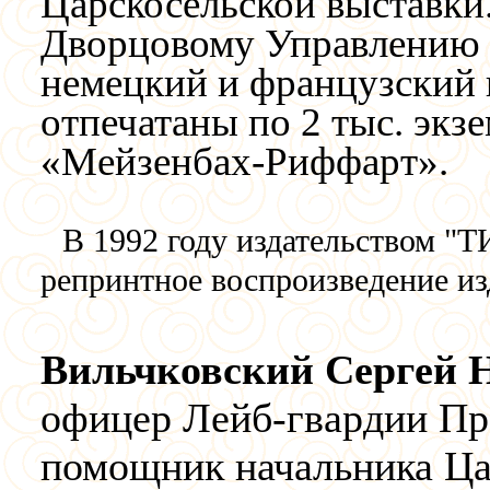
Царскосельской выставки
Дворцовому Управлению 
немецкий и французский п
отпечатаны по 2 тыс. эк
«Мейзенбах-Риффарт».
В 1992 году издательством "
репринтное воспроизведение из
Вильчковский Сергей 
офицер Лейб-гвардии Пр
помощник начальника Ца