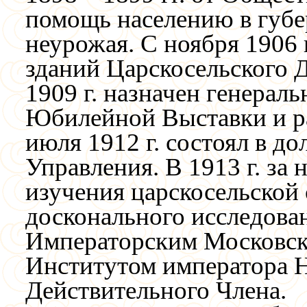
помощь населению в губе
неурожая. С ноября 1906
зданий Царскосельского 
1909 г. назначен генерал
Юбилейной Выставки и р
июля 1912 г. состоял в 
Управления. В 1913 г. за 
изучения царскосельской 
досконального исследова
Императорским Московс
Институтом императора Н
Действительного Члена.