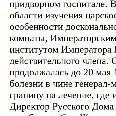
придворном госпитале. В 
области изучения царско
особенности доскональн
комнаты, Императорски
институтом Императора Н
действительного члена. 
продолжалась до 20 мая 1
болезни в чине генерал-м
границу на лечение, где 
Директор Русского Дома