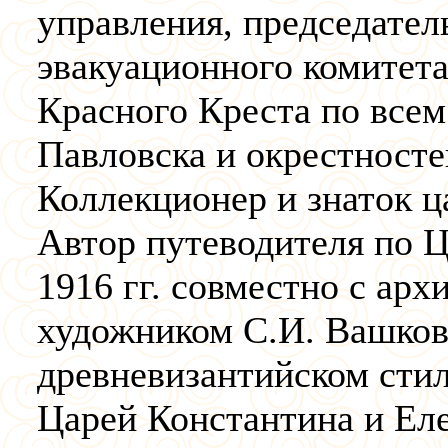
управления, председател
эвакуационного комитет
Красного Креста по всем
Павловска и окрестносте
Коллекционер и знаток ц
Автор путеводителя по Ц
1916 гг. совместно с арх
художником С.И. Вашков
древневизантийском сти
Царей Константина и Ел