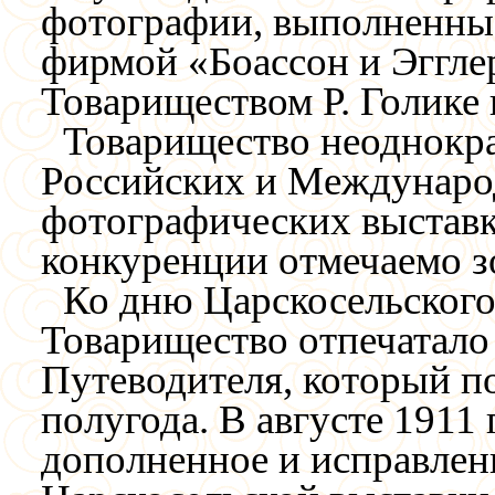
фотографии, выполненны
фирмой «Боассон и Эггле
Товариществом Р. Голике 
Товарищество неоднокра
Российских и Междунар
фотографических выставка
конкуренции отмечаемо 
Ко дню Царскосельского
Товарищество отпечатало
Путеводителя, который п
полугода. В августе 1911 
дополненное и исправлен