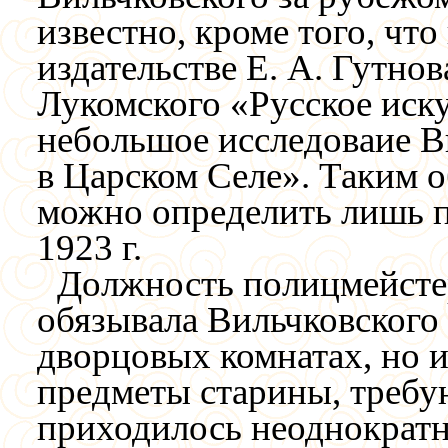
известно, кроме того, что
издательстве Е. А. Гутнов
Лукомского «Русское иску
небольшое исследоваие В
в Царском Селе». Таким о
можно определить лишь 
1923 г.
Должность полицмейстера
обязывала Вильчковского 
дворцовых комнатах, но и
предметы старины, требу
приходилось неоднократн