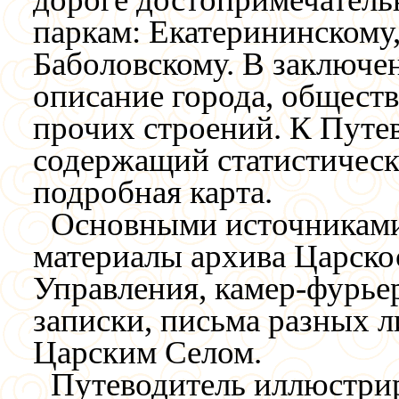
паркам: Екатерининскому
Баболовскому. В заключен
описание города, общест
прочих строений. К Путе
содержащий статистически
подробная карта.
Основными источниками
материалы архива Царско
Управления, камер-фурье
записки, письма разных л
Царским Селом.
Путеводитель иллюстри