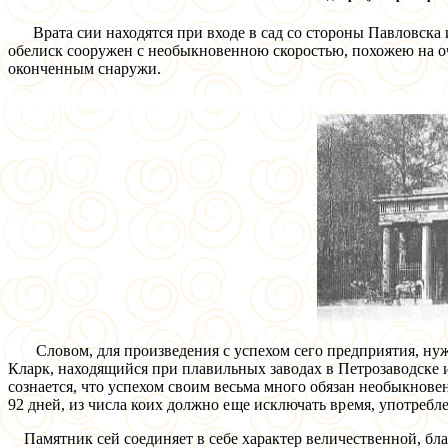
Врата сии находятся при входе в сад со стороны Павловска 
обелиск сооружен с необыкновенною скоростью, похожею на оча
оконченным снаружи.
Словом, для произведения с успехом сего предприятия, нуж
Кларк, находящийся при плавильных заводах в Петрозаводске и
сознается, что успехом своим весьма много обязан необыкнове
92 дней, из числа коих
должно еще исключать время, употребле
Памятник сей соединяет в себе характер величественной, бла