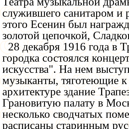
Театра музыкальной драм
служившего санитаром и 
этого Есенин был награжд
золотой цепочкой, Сладк
28 декабря 1916 года в 
городка состоялся концер
искусства". На нем высту
музыканты, тяготеющие к
архитектуре здание Трапе
Грановитую палату в Мос
несколько сводчатых пом
расписаны старинным рус