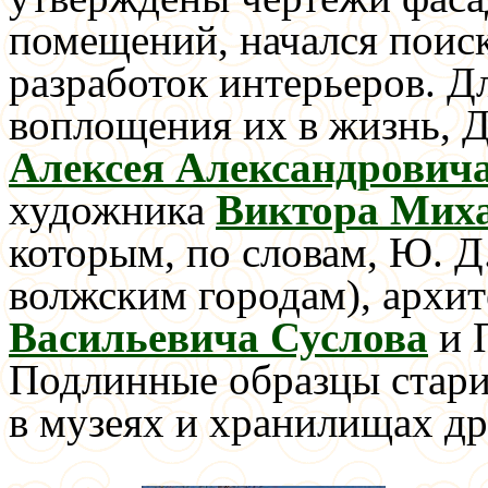
помещений, начался поис
разработок интерьеров. Д
воплощения их в жизнь, Д
Алексея Александрови
художника
Виктора Миха
которым, по словам, Ю. Д
волжским городам), архи
Васильевича Суслова
и 
Подлинные образцы стари
в музеях и хранилищах др