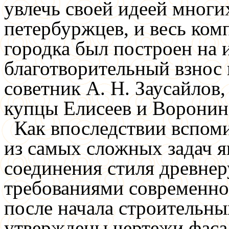
увлечь своей идеей многи
петербуржцев, и весь ком
городка был построен на 
благотворительный взнос 
советник А. Н. Заусайлов,
купцы Елисеев и Воронин
Как впоследствии вспом
из самых сложных задач 
соединения стиля древнер
требованиями современно
после начала строительны
утверждены чертежи фаса