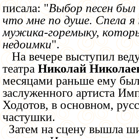
писала: "
Выбор песен был 
что мне по душе. Спела я
мужика-горемыку, которы
недоимки
".
На вечере выступил вед
театра
Николай Николае
месяцами раньше ему был
заслуженного артиста Им
Ходотов, в основном, рус
частушки.
Затем на сцену вышла ши