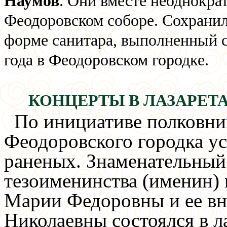
Наумов
. Они вместе неоднокра
Феодоровском соборе. Сохранил
форме санитара, выполненный 
года в Феодоровском городке.
КОНЦЕРТЫ
В ЛАЗАРЕТ
По инициативе полковни
Феодоровского городка ус
раненых. Знаменательный 
тезоименинства (именин
Марии Федоровны и ее в
Николаевны состоялся в 