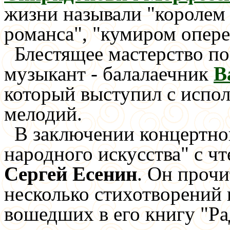
жизни называли "королем 
романса", "кумиром опере
Блестящее мастерство по
музыкант - балалаечник
В
который выступил с испо
мелодий.
В заключении концертно
народного искусства" с ч
Сергей Есенин
. Он проч
несколько стихотворений 
вошедших в его книгу "Ра