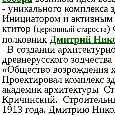
- уникального комплекса 
Инициатором и активным 
ктитор (
)
церковный староста
полковник
Дмитрий Ник
В создании архитектурно
древнерусского зодчества
«Общество возрождения х
Проектировал комплекс з
академик архитектуры С
Кричинский. Строительны
1913 года. Дмитрию Нико