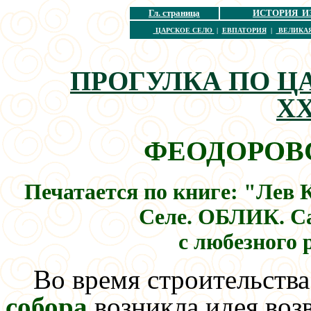
Гл. страница
ИСТОРИЯ И
ЦАРСКОЕ СЕЛО
|
ЕВПАТОРИЯ
|
ВЕЛИКА
ПРОГУЛКА ПО Ц
X
ФЕОДОРОВ
Печатается по книге: "Лев 
Селе. ОБЛИК. Са
с любезного 
Во время строительств
собора
возникла идея воз