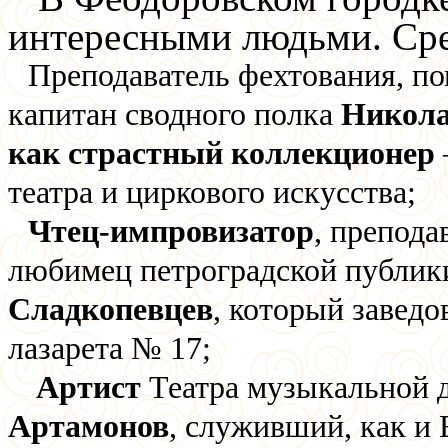
интересными людьми. Ср
Преподаватель фехтования, п
капитан сводного полка
Никола
как страстный коллекционер
театра и циркового искусства;
Чтец-импровизатор
, препода
любимец петроградской публи
Сладкопевцев
, который завед
лазарета № 17;
Артист
Театра музыкальной
Артамонов
, служивший, как и