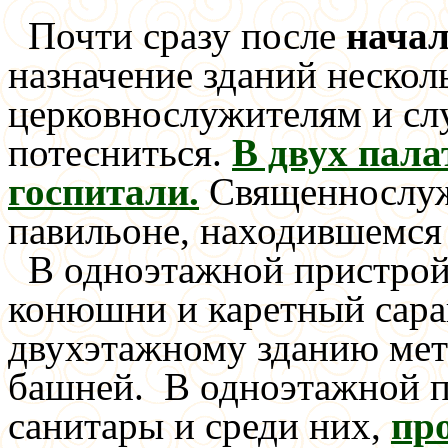
Почти сразу после
нача
назначение зданий нескол
церковнослужителям и с
потесниться.
В двух пала
госпитали.
Священнослуж
павильоне, находившемся
В одноэтажной пристрой
конюшни и каретный сара
двухэтажному зданию мет
башней. В одноэтажной п
санитары и среди них,
пр