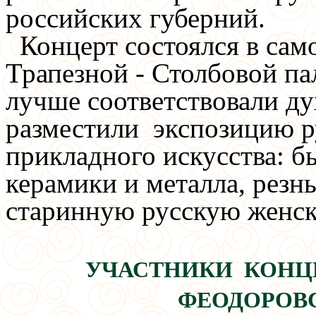
российских губерний.
Концерт состоялся в са
Трапезной - Столбовой пал
лучше соответствовали ду
разместили экспозицию р
прикладного искусства: б
керамики и металла, резн
старинную русскую женск
УЧАСТНИКИ КОНЦ
ФЕОДОРОВ