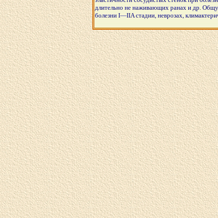
длительно не наживающих ранах и др. Общ
болезни I—IIA стадии, неврозах, климактер