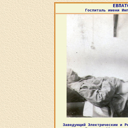
ЕВПАТ
Госпиталь имени Им
Заведующий Электрическим и Р